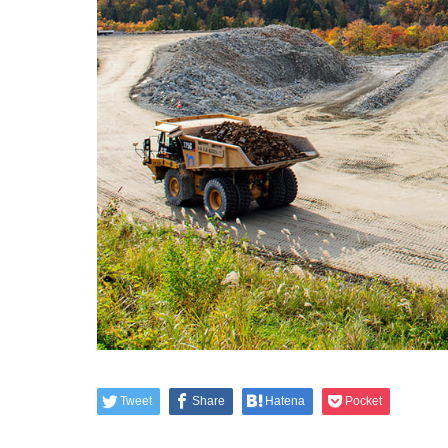
Tweet
Share
Hatena
Pocket