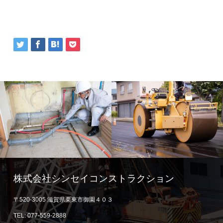
株式会社シンセイコンストラクション
〒520-3005 滋賀県栗東市御園４０３
TEL: 077-559-2888