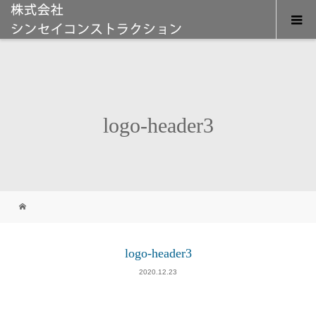
logo-header3
logo-header3
2020.12.23